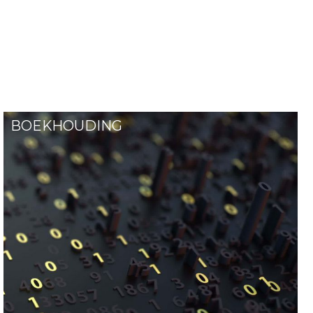
aat
BOEKHOUDING