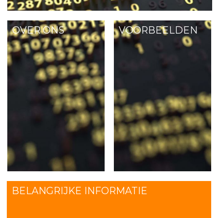
OVER ONS
VOORBEELDEN
BELANGRIJKE INFORMATIE